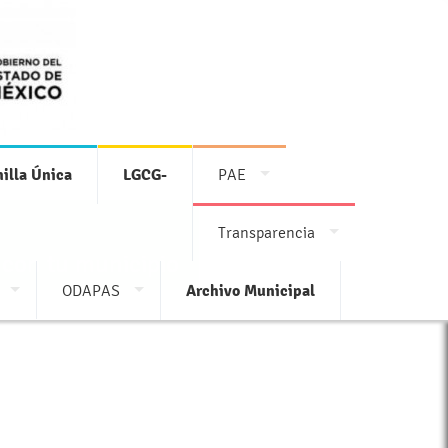
illa Única
LGCG-
PAE
Transparencia
 con tu municipio
ODAPAS
Archivo Municipal