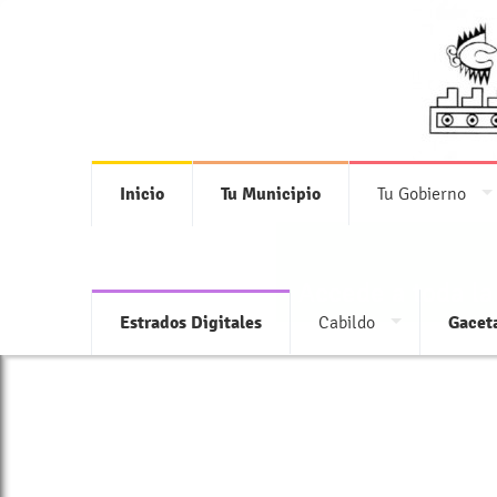
Inicio
Tu Municipio
Tu Gobierno
Accede a toda la
Estrados Digitales
Cabildo
Gacet