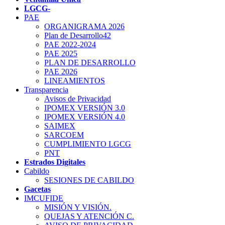
LGCG-
PAE
ORGANIGRAMA 2026
Plan de Desarrollo42
PAE 2022-2024
PAE 2025
PLAN DE DESARROLLO
PAE 2026
LINEAMIENTOS
Transparencia
Avisos de Privacidad
IPOMEX VERSIÓN 3.0
IPOMEX VERSIÓN 4.0
SAIMEX
SARCOEM
CUMPLIMIENTO LGCG
PNT
Estrados Digitales
Cabildo
SESIONES DE CABILDO
Gacetas
IMCUFIDE
MISIÓN Y VISIÓN.
QUEJAS Y ATENCIÓN C.