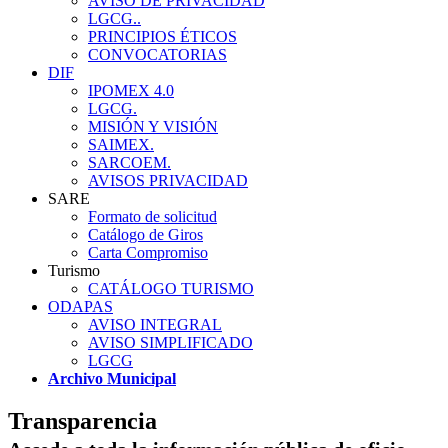
AVISO DE PRIVACIDAD
LGCG..
PRINCIPIOS ÉTICOS
CONVOCATORIAS
DIF
IPOMEX 4.0
LGCG.
MISIÓN Y VISIÓN
SAIMEX.
SARCOEM.
AVISOS PRIVACIDAD
SARE
Formato de solicitud
Catálogo de Giros
Carta Compromiso
Turismo
CATÁLOGO TURISMO
ODAPAS
AVISO INTEGRAL
AVISO SIMPLIFICADO
LGCG
Archivo Municipal
Transparencia