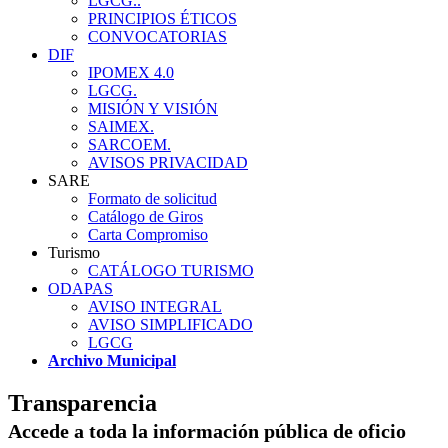
LGCG..
PRINCIPIOS ÉTICOS
CONVOCATORIAS
DIF
IPOMEX 4.0
LGCG.
MISIÓN Y VISIÓN
SAIMEX.
SARCOEM.
AVISOS PRIVACIDAD
SARE
Formato de solicitud
Catálogo de Giros
Carta Compromiso
Turismo
CATÁLOGO TURISMO
ODAPAS
AVISO INTEGRAL
AVISO SIMPLIFICADO
LGCG
Archivo Municipal
Transparencia
Accede a toda la información pública de oficio