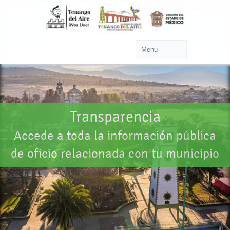
Transparencia
Accede a toda la información pública
de oficio relacionada con tu municipio