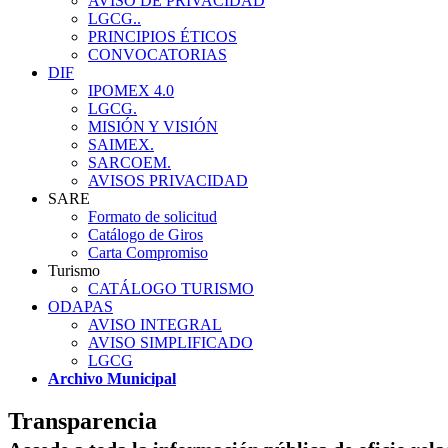
AVISO DE PRIVACIDAD
LGCG..
PRINCIPIOS ÉTICOS
CONVOCATORIAS
DIF
IPOMEX 4.0
LGCG.
MISIÓN Y VISIÓN
SAIMEX.
SARCOEM.
AVISOS PRIVACIDAD
SARE
Formato de solicitud
Catálogo de Giros
Carta Compromiso
Turismo
CATÁLOGO TURISMO
ODAPAS
AVISO INTEGRAL
AVISO SIMPLIFICADO
LGCG
Archivo Municipal
Transparencia