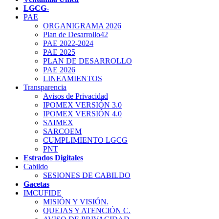
LGCG-
PAE
ORGANIGRAMA 2026
Plan de Desarrollo42
PAE 2022-2024
PAE 2025
PLAN DE DESARROLLO
PAE 2026
LINEAMIENTOS
Transparencia
Avisos de Privacidad
IPOMEX VERSIÓN 3.0
IPOMEX VERSIÓN 4.0
SAIMEX
SARCOEM
CUMPLIMIENTO LGCG
PNT
Estrados Digitales
Cabildo
SESIONES DE CABILDO
Gacetas
IMCUFIDE
MISIÓN Y VISIÓN.
QUEJAS Y ATENCIÓN C.